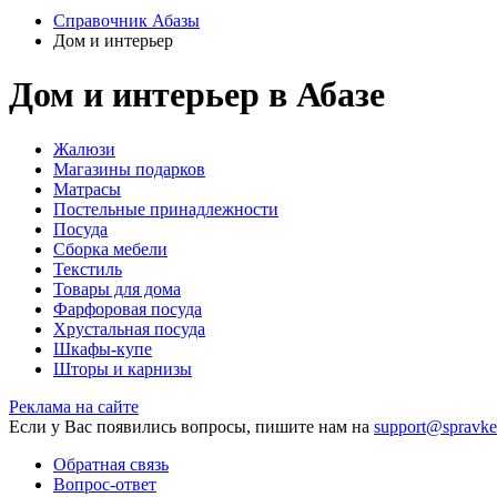
Справочник Абазы
Дом и интерьер
Дом и интерьер в Абазе
Жалюзи
Магазины подарков
Матрасы
Постельные принадлежности
Посуда
Сборка мебели
Текстиль
Товары для дома
Фарфоровая посуда
Хрустальная посуда
Шкафы-купе
Шторы и карнизы
Реклама на сайте
Если у Вас появились вопросы, пишите нам на
support@spravke
Обратная связь
Вопрос-ответ