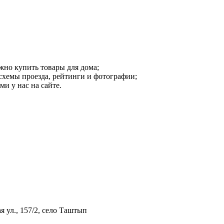
жно купить товары для дома;
схемы проезда, рейтинги и фотографии;
и у нас на сайте.
я ул., 157/2, село Таштып