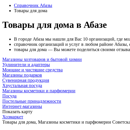
Справочник Абазы
Товары для дома
Товары для дома в Абазе
В городе Абаза мы нашли для Вас 10 организаций, где мо
справочник организаций и услуг в любом районе Абазы, 
товары для дома — Вы можете поделиться своими отзывам
Магазины хозтоваров и бытовой химии
Удлинители и адаптеры
Моющие и чистящие средства
Магазины подарков
Сувенирная продукция
Хрустальная посуда
Магазины косметики и парфюмерии
Посуда
Постельные принадлежности
Интернет-магазины
Показать карту
Хозмаркет
Товары для дома, Магазины косметики и парфюмерии
Советска