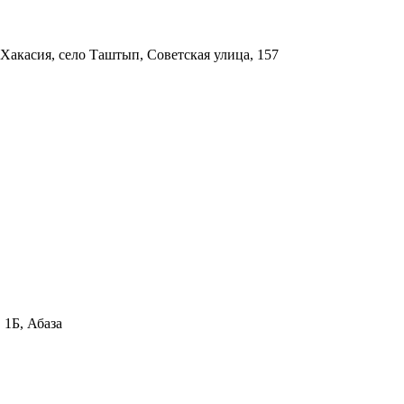
Хакасия, село Таштып, Советская улица, 157
, 1Б, Абаза