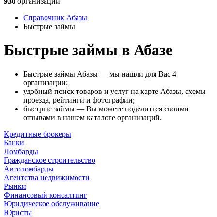
930
организаций
Справочник Абазы
Быстрые займы
Быстрые займы в Абазе
Быстрые займы Абазы — мы нашли для Вас 4
организации;
удобный поиск товаров и услуг на карте Абазы, схемы
проезда, рейтинги и фотографии;
быстрые займы — Вы можете поделиться своими
отзывами в нашем каталоге организаций.
Кредитные брокеры
Банки
Ломбарды
Гражданское строительство
Автоломбарды
Агентства недвижимости
Рынки
Финансовый консалтинг
Юридическое обслуживание
Юристы