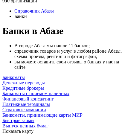
930
организаций
Справочник Абазы
Банки
Банки в Абазе
В городе Абаза мы нашли 11 банков;
справочник товаров и услуг в любом районе Абазы,
схемы проезда, рейтинги и фотографии;
вы можете оставить свои отзывы о банках у нас на
сайте.
Банкоматы
Денежные переводы
Кредитные брокеры
Банкоматы с приемом наличных
Финансовый консалтинг
Платежные терминалы
Страховые компании
Банкоматы, принимающие карты МИР
Быстрые займы
Выпуск ценных бумаг
Показать карту