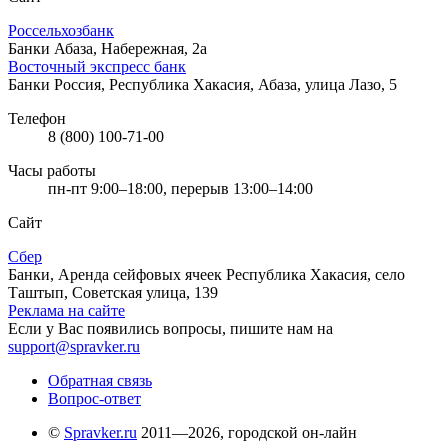
Россельхозбанк
Банки
Абаза, Набережная, 2а
Восточный экспресс банк
Банки
Россия, Республика Хакасия, Абаза, улица Лазо, 5
Телефон
8 (800) 100-71-00
Часы работы
пн-пт 9:00–18:00, перерыв 13:00–14:00
Сайт
Сбер
Банки, Аренда сейфовых ячеек
Республика Хакасия, село
Таштып, Советская улица, 139
Реклама на сайте
Если у Вас появились вопросы, пишите нам на
support@spravker.ru
Обратная связь
Вопрос-ответ
©
Spravker.ru
2011—2026, городской он-лайн