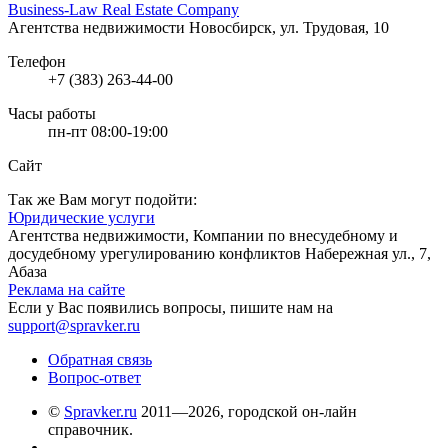
Business-Law Real Estate Company
Агентства недвижимости
Новосбирск, ул. Трудовая, 10
Телефон
+7 (383) 263-44-00
Часы работы
пн-пт 08:00-19:00
Сайт
Так же Вам могут подойти:
Юридические услуги
Агентства недвижимости, Компании по внесудебному и
досудебному урегулированию конфликтов
Набережная ул., 7,
Абаза
Реклама на сайте
Если у Вас появились вопросы, пишите нам на
support@spravker.ru
Обратная связь
Вопрос-ответ
©
Spravker.ru
2011—2026, городской он-лайн
справочник.