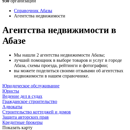
930
организаций
Справочник Абазы
Агентства недвижимости
Агентства недвижимости в
Абазе
Мы нашли 2 агентства недвижимости Абазы;
лучший помощник в выборе товаров и услуг в городе
Абаза, схемы проезда, рейтинги и фотографии;
вы можете поделиться своими отзывами об агентствах
недвижимости в нашем справочнике.
Юридическое обслуживание
Юристы
Ведение дел в судах
Гражданское строительство
Адвокаты
Строительство коттеджей и домов
Защита авторских прав
Кредитные брокеры
Показать карту