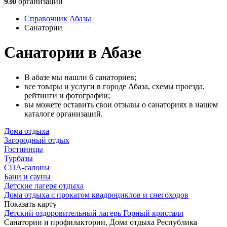
930
организаций
Справочник Абазы
Санатории
Санатории в Абазе
В абазе мы нашли 6 санаториев;
все товары и услуги в городе Абаза, схемы проезда,
рейтинги и фотографии;
вы можете оставить свои отзывы о санаториях в нашем
каталоге организаций.
Дома отдыха
Загородный отдых
Гостиницы
Турбазы
СПА-салоны
Бани и сауны
Детские лагеря отдыха
Дома отдыха с прокатом квадроциклов и снегоходов
Показать карту
Детский оздоровительный лагерь Горный кристалл
Санатории и профилактории, Дома отдыха
Республика