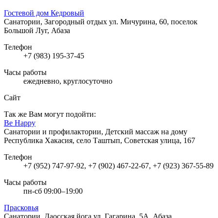
Гостевой дом Кедровый
Санатории, Загородный отдых
ул. Мичурина, 60, поселок
Большой Луг, Абаза
Телефон
+7 (983) 195-37-45
Часы работы
ежедневно, круглосуточно
Сайт
Так же Вам могут подойти:
Be Happy
Санатории и профилактории, Детский массаж на дому
Республика Хакасия, село Таштып, Советская улица, 167
Телефон
+7 (952) 747-97-92, +7 (902) 467-22-67, +7 (923) 367-55-89
Часы работы
пн-сб 09:00–19:00
Прасковья
Санатории, Даосская йога
ул. Гагарина, 5А, Абаза