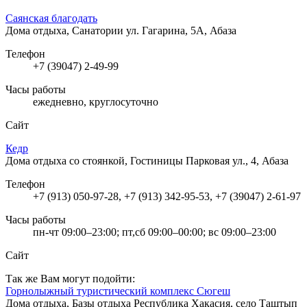
Саянская благодать
Дома отдыха, Санатории
ул. Гагарина, 5А, Абаза
Телефон
+7 (39047) 2-49-99
Часы работы
ежедневно, круглосуточно
Сайт
Кедр
Дома отдыха со стоянкой, Гостиницы
Парковая ул., 4, Абаза
Телефон
+7 (913) 050-97-28, +7 (913) 342-95-53, +7 (39047) 2-61-97
Часы работы
пн-чт 09:00–23:00; пт,сб 09:00–00:00; вс 09:00–23:00
Сайт
Так же Вам могут подойти:
Горнолыжный туристический комплекс Сюгеш
Дома отдыха, Базы отдыха
Республика Хакасия, село Таштып