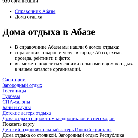
930
организаций
Справочник Абазы
Дома отдыха
Дома отдыха в Абазе
В справочнике Абазы мы нашли 6 домов отдыха;
справочник товаров и услуг в городе Абаза, схемы
проезда, рейтинги и фото;
вы можете поделиться своими отзывами о домах отдыха
в нашем каталоге организаций.
Санатории
Загородный отдых
Гостиницы
Турбазы
СПА-салоны
Бани и сауны
Детские лагеря отдыха
Дома отдыха с прокатом квадроциклов и снегоходов
Показать карту
Детский оздоровительный лагерь Горный кристалл
Дома отдыха со стоянкой, Загородный отдых
Республика