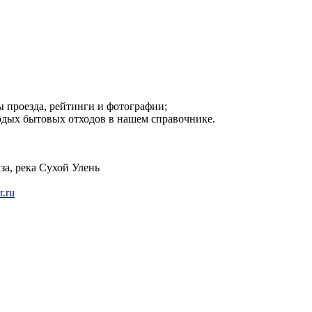
ы проезда, рейтинги и фотографии;
рдых бытовых отходов в нашем справочнике.
за, река Сухой Улень
r.ru