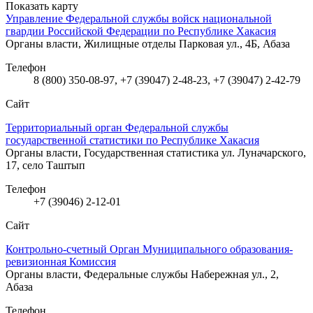
Показать карту
Управление Федеральной службы войск национальной
гвардии Российской Федерации по Республике Хакасия
Органы власти, Жилищные отделы
Парковая ул., 4Б, Абаза
Телефон
8 (800) 350-08-97, +7 (39047) 2-48-23, +7 (39047) 2-42-79
Сайт
Территориальный орган Федеральной службы
государственной статистики по Республике Хакасия
Органы власти, Государственная статистика
ул. Луначарского,
17, село Таштып
Телефон
+7 (39046) 2-12-01
Сайт
Контрольно-счетный Орган Муниципального образования-
ревизионная Комиссия
Органы власти, Федеральные службы
Набережная ул., 2,
Абаза
Телефон