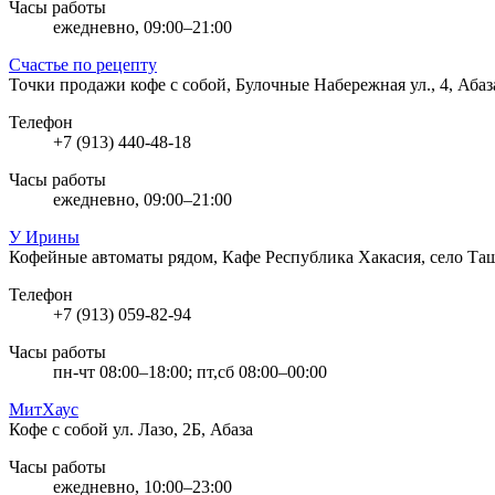
Часы работы
ежедневно, 09:00–21:00
Счастье по рецепту
Точки продажи кофе с собой, Булочные
Набережная ул., 4, Абаз
Телефон
+7 (913) 440-48-18
Часы работы
ежедневно, 09:00–21:00
У Ирины
Кофейные автоматы рядом, Кафе
Республика Хакасия, село Та
Телефон
+7 (913) 059-82-94
Часы работы
пн-чт 08:00–18:00; пт,сб 08:00–00:00
МитХаус
Кофе с собой
ул. Лазо, 2Б, Абаза
Часы работы
ежедневно, 10:00–23:00