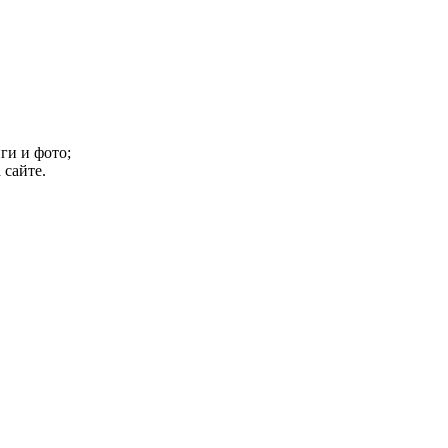
ги и фото;
 сайте.