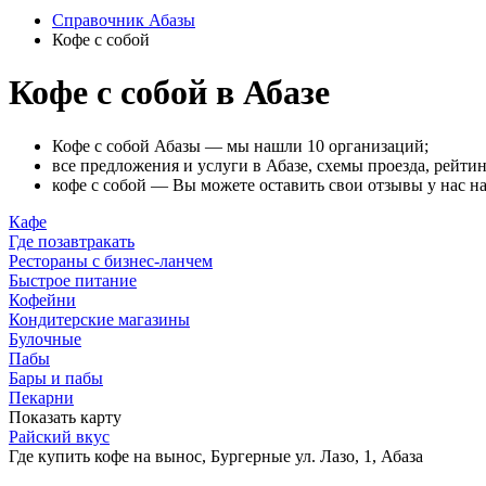
Справочник Абазы
Кофе с собой
Кофе с собой в Абазе
Кофе с собой Абазы — мы нашли 10 организаций;
все предложения и услуги в Абазе, схемы проезда, рейтин
кофе с собой — Вы можете оставить свои отзывы у нас на
Кафе
Где позавтракать
Рестораны с бизнес-ланчем
Быстрое питание
Кофейни
Кондитерские магазины
Булочные
Пабы
Бары и пабы
Пекарни
Показать карту
Райский вкус
Где купить кофе на вынос, Бургерные
ул. Лазо, 1, Абаза