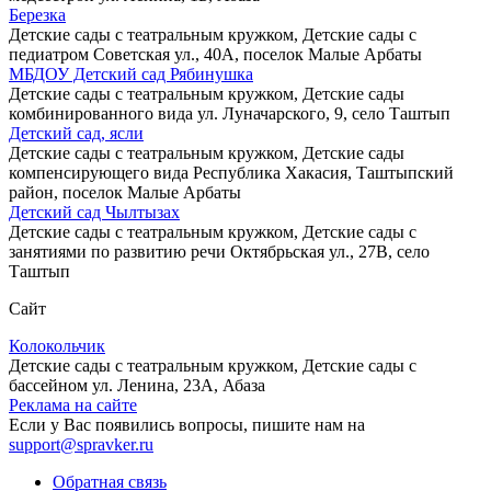
Березка
Детские сады с театральным кружком, Детские сады с
педиатром
Советская ул., 40А, поселок Малые Арбаты
МБДОУ Детский сад Рябинушка
Детские сады с театральным кружком, Детские сады
комбинированного вида
ул. Луначарского, 9, село Таштып
Детский сад, ясли
Детские сады с театральным кружком, Детские сады
компенсирующего вида
Республика Хакасия, Таштыпский
район, поселок Малые Арбаты
Детский сад Чылтызах
Детские сады с театральным кружком, Детские сады с
занятиями по развитию речи
Октябрьская ул., 27В, село
Таштып
Сайт
Колокольчик
Детские сады с театральным кружком, Детские сады с
бассейном
ул. Ленина, 23А, Абаза
Реклама на сайте
Если у Вас появились вопросы, пишите нам на
support@spravker.ru
Обратная связь