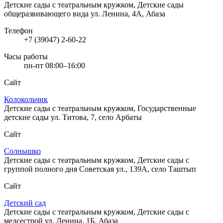
Детские сады с театральным кружком, Детские сады
общеразвивающего вида
ул. Ленина, 4А, Абаза
Телефон
+7 (39047) 2-60-22
Часы работы
пн-пт 08:00–16:00
Сайт
Колокольчик
Детские сады с театральным кружком, Государственные
детские сады
ул. Титова, 7, село Арбаты
Сайт
Солнышко
Детские сады с театральным кружком, Детские сады с
группой полного дня
Советская ул., 139А, село Таштып
Сайт
Детский сад
Детские сады с театральным кружком, Детские сады с
медсестрой
ул. Ленина, 1Б, Абаза