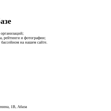
азе
 организаций;
а, рейтинги и фотографии;
 бассейном на нашем сайте.
енина, 1В, Абаза