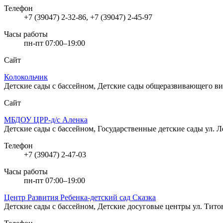
Телефон
+7 (39047) 2-32-86, +7 (39047) 2-45-97
Часы работы
пн-пт 07:00–19:00
Сайт
Колокольчик
Детские сады с бассейном, Детские сады общеразвивающего в
Сайт
МБДОУ ЦРР-д/с Аленка
Детские сады с бассейном, Государственные детские сады
ул. Л
Телефон
+7 (39047) 2-47-03
Часы работы
пн-пт 07:00–19:00
Центр Развития Ребенка-детский сад Сказка
Детские сады с бассейном, Детские досуговые центры
ул. Тито