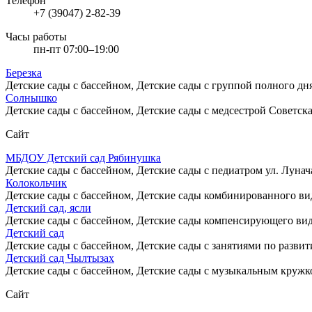
Телефон
+7 (39047) 2-82-39
Часы работы
пн-пт 07:00–19:00
Березка
Детские сады с бассейном, Детские сады с группой полного дн
Солнышко
Детские сады с бассейном, Детские сады с медсестрой
Советска
Сайт
МБДОУ Детский сад Рябинушка
Детские сады с бассейном, Детские сады с педиатром
ул. Лунач
Колокольчик
Детские сады с бассейном, Детские сады комбинированного в
Детский сад, ясли
Детские сады с бассейном, Детские сады компенсирующего ви
Детский сад
Детские сады с бассейном, Детские сады с занятиями по разви
Детский сад Чылтызах
Детские сады с бассейном, Детские сады с музыкальным круж
Сайт