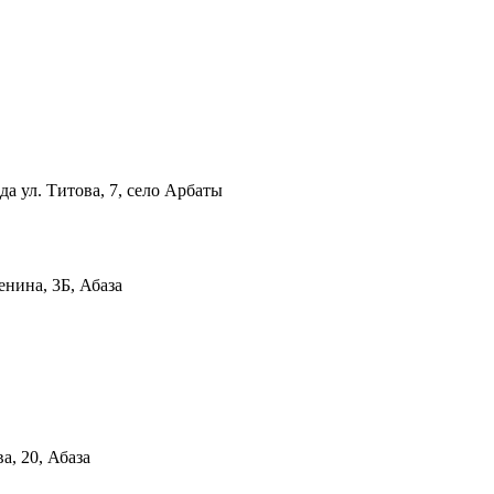
ида
ул. Титова, 7, село Арбаты
енина, 3Б, Абаза
ва, 20, Абаза