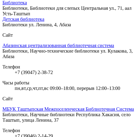
Библиотека
Библиотеки, Библиотеки для слепых
Центральная ул., 71, аал
Усть-Таштып
Детская библиотека
Библиотеки
ул. Ленина, 4, Абаза
Сайт
Абазинская централизованная библиотечная система
Библиотеки, Научно-технические библиотеки
ул. Кулакова, 3,
Абаза
Телефон
+7 (39047) 2-38-72
Часы работы
пн,вт,ср,чт,пт,вс 09:00–18:00, перерыв 12:00–13:00
Сайт
МБУК Таштыпская Межпоселенческая Библиотечная Система
Библиотеки, Научные библиотеки
Республика Хакасия, село
Таштып, улица Ленина, 37
Телефон
+7 (39046) 2-14-29