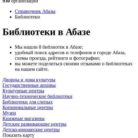
930
организаций
Справочник Абазы
Библиотеки
Библиотеки в Абазе
Мы нашли 8 библиотек в Абазе;
удобный поиск адресов и телефонов в городе Абаза,
схемы проезда, рейтинги и фотографии;
вы можете поделиться своими отзывами о библиотеках
на нашем сайте.
Дворцы и дома культуры
Государственные архивы
Культурные центры
Научно-технические библиотеки
Библиотеки для слепых
Копировальные центры
Музеи
Книжные магазины
Детские развивающие центры
Детско-юношеские центры
Показать карту