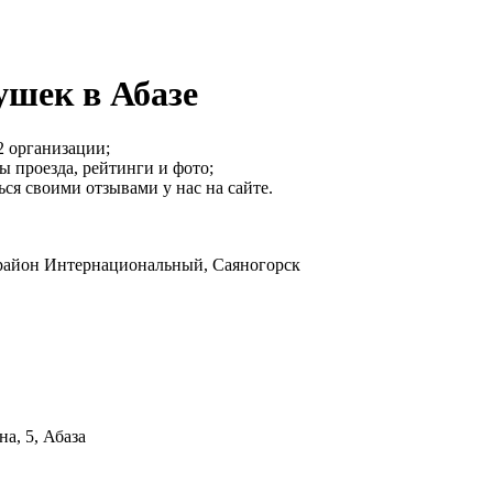
ушек в Абазе
2 организации;
ы проезда, рейтинги и фото;
ся своими отзывами у нас на сайте.
район Интернациональный, Саяногорск
на, 5, Абаза